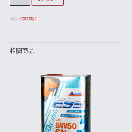
分類:
汽車潤滑油
相關商品