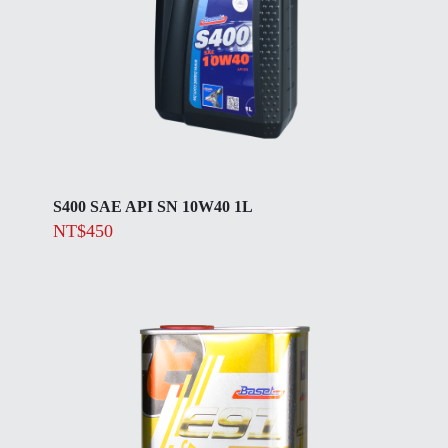
S400 SAE API SN 10W40 1L
NT$
450