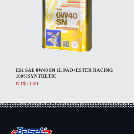
E91 SAE 0W40 SN 1L PAO+ESTER RACING
100%SYNTHETIC
NT$
1,000