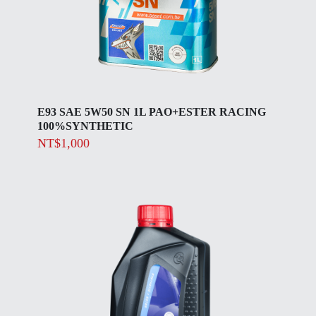
E93 SAE 5W50 SN 1L PAO+ESTER RACING
100%SYNTHETIC
NT$
1,000