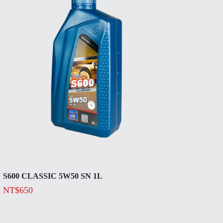
S600 CLASSIC 5W50 SN 1L
NT$
650