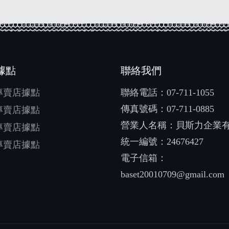
據點
聯絡我們
專賣店據點
聯絡電話：
07-711-1055
傳真號碼：07-711-0885
專賣店據點
營業人名稱：貝斯力企業
專賣店據點
統一編號：24676427
專賣店據點
電子信箱：
baset20010709@gmail.com