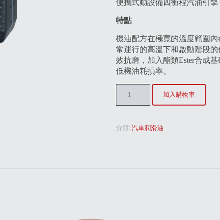
便攜式動設備四衝程汽油引擎
特點
機油配方在極寬的溫度範圍內
常運行的高溫下和啟動階段的
效抗磨，加入酯類Ester合
低機油耗損率。
加入購物車
分類:
汽車潤滑油