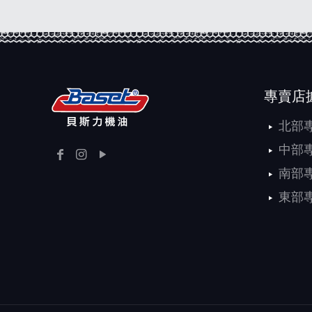
專賣店
北部
中部
南部
東部