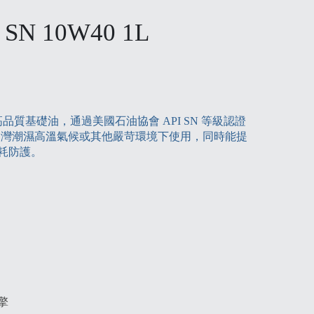
I SN 10W40 1L
成＋高品質基礎油，通過美國石油協會 API SN 等級認證
8，適合台灣潮濕高溫氣候或其他嚴苛環境下使用，同時能提
耗防護。
擎