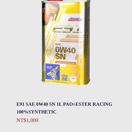
E91 SAE 0W40 SN 1L PAO+ESTER RACING
100%SYNTHETIC
NT$
1,000