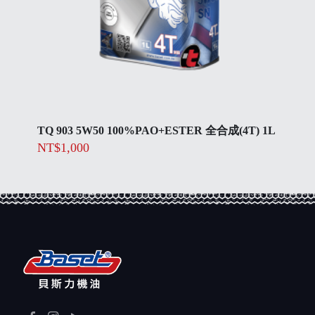
TQ 903 5W50 100%PAO+ESTER 全合成(4T) 1L
NT$
1,000