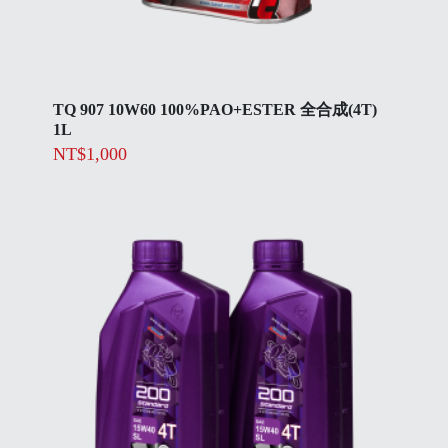
TQ 907 10W60 100%PAO+ESTER 全合成(4T)
1L
NT$
1,000