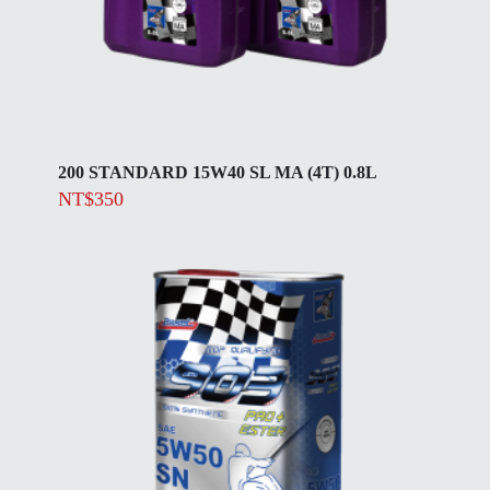
200 STANDARD 15W40 SL MA (4T) 0.8L
NT$
350