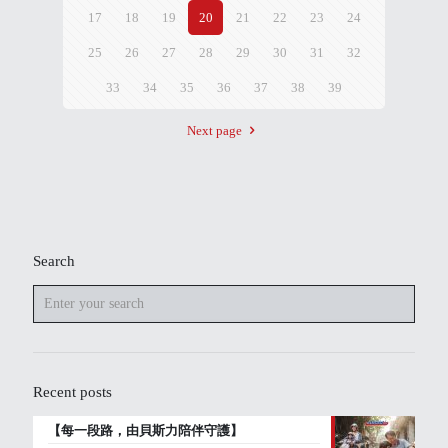
17
18
19
20
21
22
23
24
25
26
27
28
29
30
31
32
33
34
35
36
37
38
39
Next page
Search
Recent posts
【每一段路，由貝斯力陪伴守護】