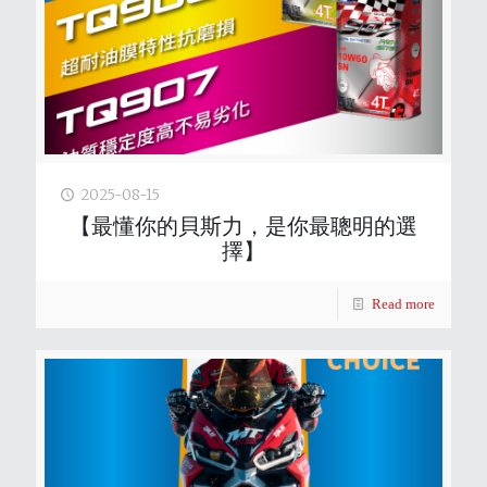
2025-08-15
【最懂你的貝斯力，是你最聰明的選
擇】
Read more