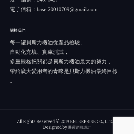
電子信箱：
baset20010709@gmail.com
關於我們
每一罐貝斯力機油從產品檢驗、
自動化充填、實車測試，
多重嚴格把關都是貝斯力機油最大的努力，
帶給廣大愛用者的青睞是貝斯力機油最終目標
。
All Rights Reserved © 2019 ENTERPRISE CO., LTD.｜
Designed by
展躍網頁設計