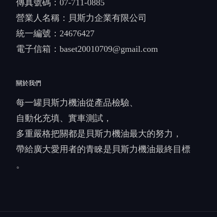
傳真號碼：07-711-0885
營業人名稱：貝斯力企業有限公司
統一編號：24676427
電子信箱：
baset20010709@gmail.com
關於我們
每一罐貝斯力機油從產品檢驗、
自動化充填、實車測試，
多重嚴格把關都是貝斯力機油最大的努力，
帶給廣大愛用者的青睞是貝斯力機油最終目標
。