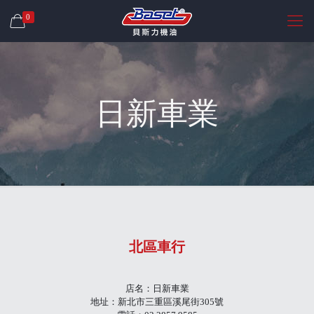
0
日新車業
北區車行
店名：日新車業
地址：新北市三重區溪尾街305號