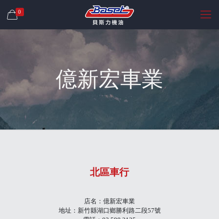
0
億新宏車業
北區車行
店名：億新宏車業
地址：新竹縣湖口鄉勝利路二段57號