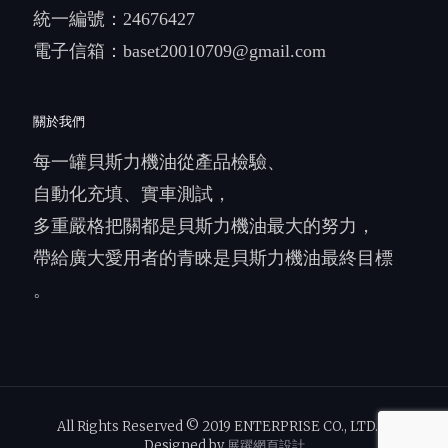
統一編號：24676427
電子信箱：
baset20010709@gmail.com
關於我們
每一罐貝斯力機油從產品檢驗、
自動化充填、實車測試，
多重嚴格把關都是貝斯力機油最大的努力，
帶給廣大愛用者的青睞是貝斯力機油最終目標
。
All Rights Reserved © 2019 ENTERPRISE CO., LTD.｜
Designed by
展躍網頁設計