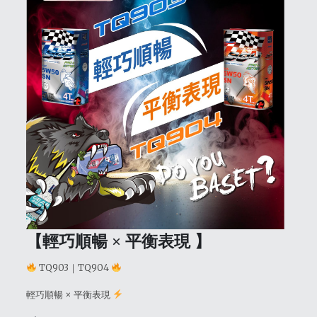
【
輕巧順暢 × 平衡表現
】
TQ903｜TQ904
輕巧順暢 × 平衡表現