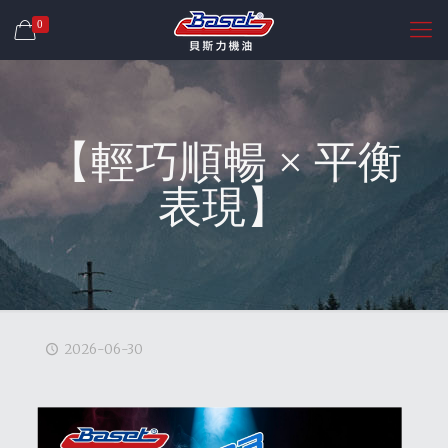
0
【輕巧順暢 × 平衡
表現】
2026-06-30