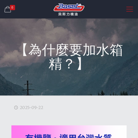
0
【為什麼要加水箱
精？】
2025-09-22