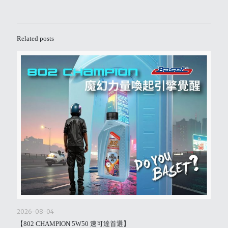
Related posts
2026-08-04
【802 CHAMPION 5W50 速可達首選】