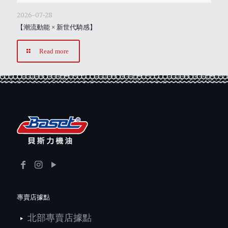
2026-07-28
【潮流動能 × 新世代騎感】
Read more
專賣店據點
北部專賣店據點