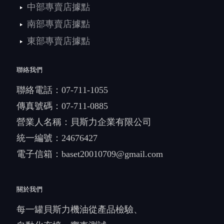
中部專賣店據點
南部專賣店據點
東部專賣店據點
聯絡我們
聯絡電話：
07-711-1055
傳真號碼：07-711-0885
營業人名稱：貝斯力企業有限公司
統一編號：24676427
電子信箱：
baset20010709@gmail.com
關於我們
每一罐貝斯力機油從產品檢驗、