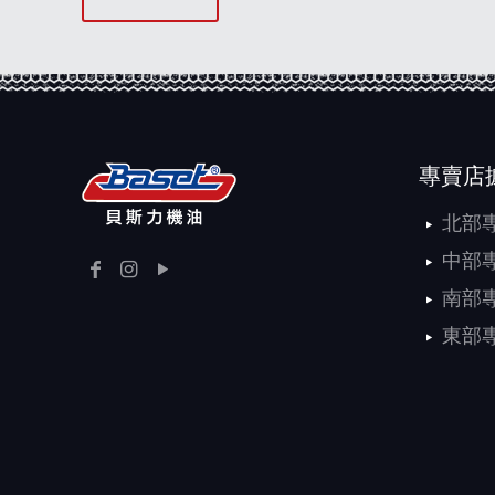
專賣店
北部
中部
南部
東部