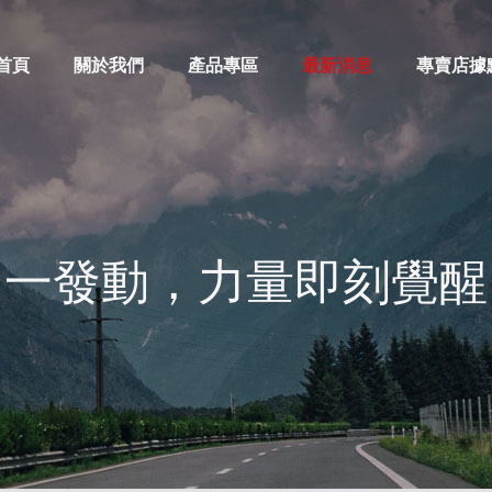
首頁
關於我們
產品專區
最新消息
專賣店據
【一發動，力量即刻覺醒