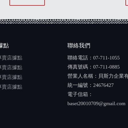
據點
聯絡我們
專賣店據點
聯絡電話：
07-711-1055
傳真號碼：07-711-0885
專賣店據點
營業人名稱：貝斯力企業
專賣店據點
統一編號：24676427
專賣店據點
電子信箱：
baset20010709@gmail.com