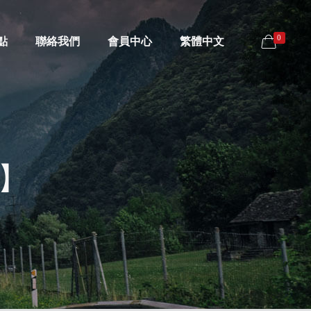
0
點
聯絡我們
會員中心
繁體中文
】