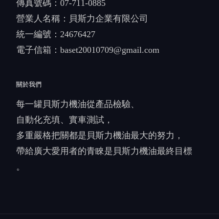
傳真號碼：07-711-0885
營業人名稱：貝斯力企業有限公司
統一編號：24676427
電子信箱：
baset20010709@gmail.com
關於我們
每一罐貝斯力機油從產品檢驗、
自動化充填、實車測試，
多重嚴格把關都是貝斯力機油最大的努力，
帶給廣大愛用者的青睞是貝斯力機油最終目標
。