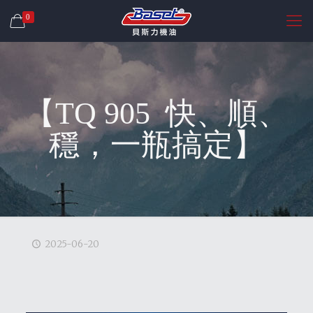
0
【TQ 905 快、順、
穩，一瓶搞定】
2025-06-20